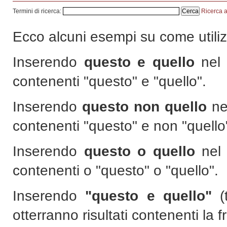
Termini di ricerca:
Cerca
Ricerca 
Ecco alcuni esempi su come utilizz
Inserendo
questo e quello
nel m
contenenti "questo" e "quello".
Inserendo
questo non quello
nel
contenenti "questo" e non "quello
Inserendo
questo o quello
nel m
contenenti o "questo" o "quello".
Inserendo
"questo e quello"
(t
otterranno risultati contenenti la 